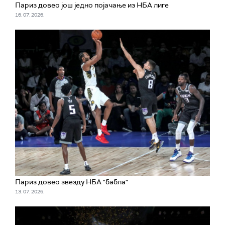
Париз довео још једно појачање из НБА лиге
16. 07. 2026.
Париз довео звезду НБА "бабла"
13. 07. 2026.