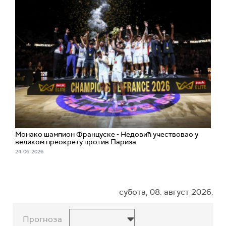
Монако шампион Француске - Недовић учествовао у
великом преокрету против Париза
24. 06. 2026.
субота, 08. август 2026.
Прогноза