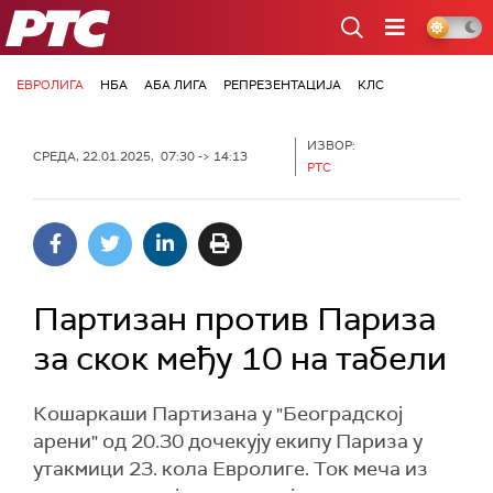
РТС
ЕВРОЛИГА
НБА
АБА ЛИГА
РЕПРЕЗЕНТАЦИЈА
КЛС
ИЗВОР:
СРЕДА, 22.01.2025, 07:30 -> 14:13
РТС
Партизан против Париза
за скок међу 10 на табели
Кошаркаши Партизана у "Београдској
арени" од 20.30 дочекују екипу Париза у
утакмици 23. кола Евролиге. Ток меча из