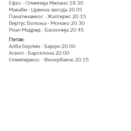
Ефес - Олимпија Милано 18.30
Макаби - Црвена звезда 20.05
Панатинаикос - Жалгирис 20.15
Виртус Болоња - Монако 20.30
Реал Мадрид - Басконија 20.45
Петак:
Алба Берлин - Бајерн 20.00
Асвел - Барселона 20.00
Олимпијакос - Фенербахче 20.15