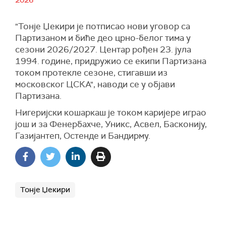
2026
"Тонје Џекири је потписао нови уговор са
Партизаном и биће део црно-белог тима у
сезони 2026/2027. Центар рођен 23. јула
1994. године, придружио се екипи Партизана
током протекле сезоне, стигавши из
московског ЦСКА", наводи се у објави
Партизана.
Нигеријски кошаркаш је током каријере играо
још и за Фенербахче, Уникс, Асвел, Басконију,
Газијантеп, Остенде и Бандирму.
Тонје Џекири