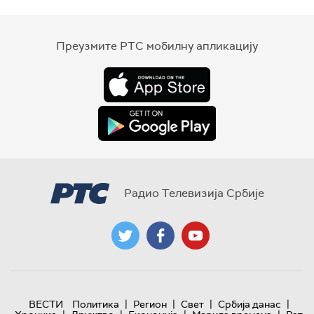
Преузмите РТС мобилну апликацију
Радио Телевизија Србије
|
|
|
|
ВЕСТИ
Политика
Регион
Свет
Србија данас