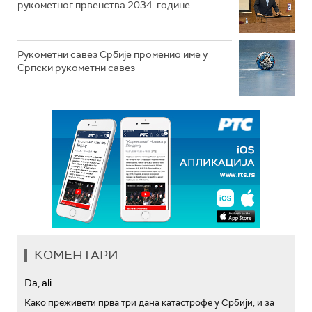
рукометног првенства 2034. године
Рукометни савез Србије променио име у
Српски рукометни савез
КОМЕНТАРИ
Da, ali...
Како преживети прва три дана катастрофе у Србији, и за