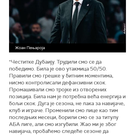
Жоан Пењароја
"Честитке Дубаију. Трудили смо се да
победимо. Била је ово утакмица 50/50.
Правили смо грешке у битним моментима,
нисмо контролисали дефанзивни скок.
Промашивали смо тројке из отворених
позиција. Била нам је потребна већа енергија и
бољи скок. Дуга је сезона, не лака за навијаче,
клуб и играче. Променили смо лице као тим
последњих месеци, борили смо се за титулу
АБА лиге, али смо изгубили. Жао ми је због
навијача, пробаћемо следеће сезоне да