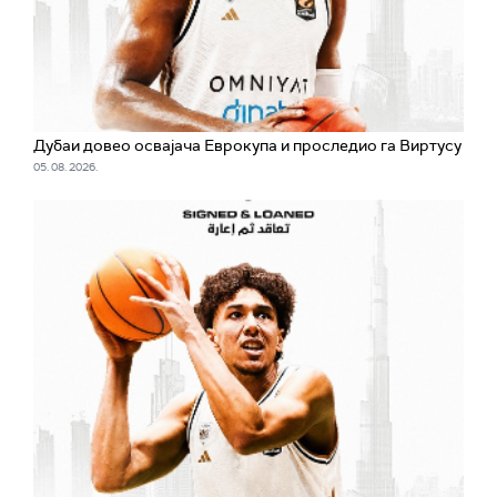
Дубаи довео освајача Еврокупа и проследио га Виртусу
05. 08. 2026.