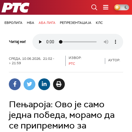
РТС
ЕВРОЛИГА
НБА
АБА ЛИГА
РЕПРЕЗЕНТАЦИЈА
КЛС
Читај ми!
ИЗВОР:
СРЕДА, 10.06.2026, 21:02 -
АУТОР:
> 21:59
РТС
Пењароја: Ово је само
једна победа, морамо да
се припремимо за