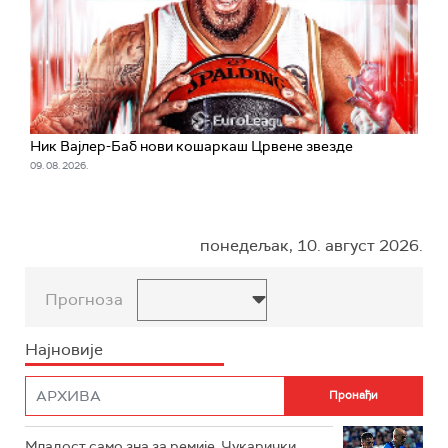
Ник Вајлер-Баб нови кошаркаш Црвене звезде
09. 08. 2026.
понедељак, 10. август 2026.
Прогноза
Најновије
Младост само зна за ремије, Чукарички