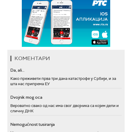
КОМЕНТАРИ
Da, ali...
Како преживети прва три дана катастрофе у Србији, и за
шта нас припрема ЕУ
Dvojnik mog oca
Вероватно свако од нас има свог двојника са којим дели и
сличну ДНК
Nemogućnost tusiranja