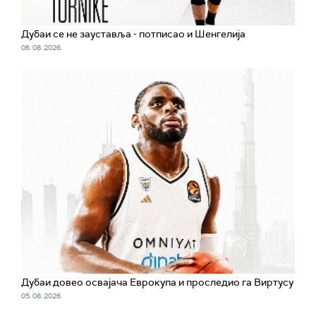
Дубаи се не зауставља - потписао и Шенгелија
06. 08. 2026.
Дубаи довео освајача Еврокупа и проследио га Виртусу
05. 08. 2026.