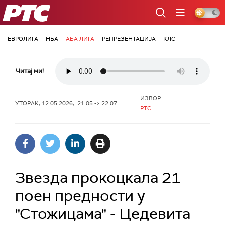
РТС
ЕВРОЛИГА
НБА
АБА ЛИГА
РЕПРЕЗЕНТАЦИЈА
КЛС
Читај ми!
ИЗВОР:
УТОРАК, 12.05.2026, 21:05 -> 22:07
РТС
Звезда прокоцкала 21
поен предности у
"Стожицама" - Цедевита