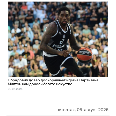
Обрадовић довео доскорашњег играча Партизана:
Милтон нам доноси богато искуство
31. 07. 2026.
четвртак, 06. август 2026.