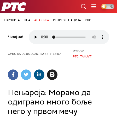
РТС
ЕВРОЛИГА
НБА
АБА ЛИГА
РЕПРЕЗЕНТАЦИЈА
КЛС
Читај ми!
ИЗВОР:
СУБОТА, 09.05.2026, 12:57 -> 13:07
РТС, ТАНЈУГ
Пењароја: Морамо да
одиграмо много боље
него у првом мечу