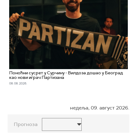
Поноћни сусрет у Сурчину - Вилдоза дошао у Београд
као нови играч Партизана
08. 08. 2026.
недеља, 09. август 2026.
Прогноза