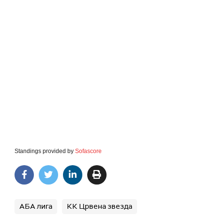
Standings provided by
Sofascore
АБА лига
КК Црвена звезда