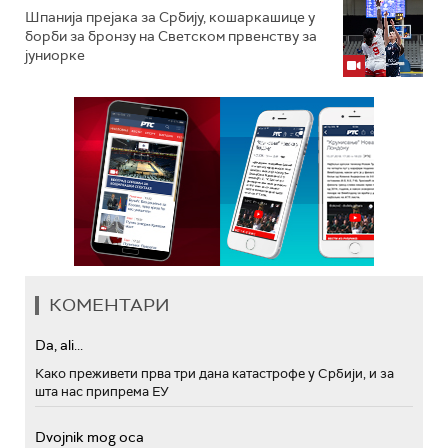
Шпанија прејакa за Србију, кошаркашице у
борби за бронзу на Светском првенству за
јуниорке
КОМЕНТАРИ
Da, ali...
Како преживети прва три дана катастрофе у Србији, и за
шта нас припрема ЕУ
Dvojnik mog oca