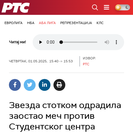
РТС
ЕВРОЛИГА
НБА
АБА ЛИГА
РЕПРЕЗЕНТАЦИЈА
КЛС
Читај ми!
ИЗВОР:
ЧЕТВРТАК, 01.05.2025, 15:40 -> 15:53
РТС
Звезда стотком одрадила
заостао меч против
Студентског центра