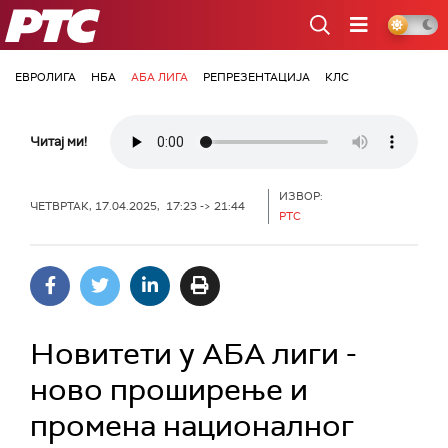
РТС
ЕВРОЛИГА
НБА
АБА ЛИГА
РЕПРЕЗЕНТАЦИЈА
КЛС
Читај ми!
ИЗВОР:
ЧЕТВРТАК, 17.04.2025, 17:23 -> 21:44
РТС
Новитети у АБА лиги -
ново проширење и
промена националног