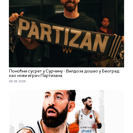
Поноћни сусрет у Сурчину - Вилдоза дошао у Београд
као нови играч Партизана
08. 08. 2026.