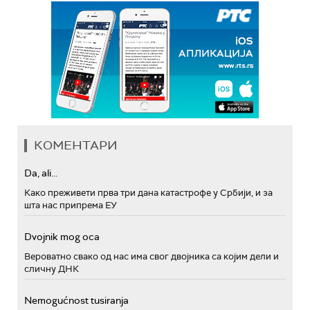
КОМЕНТАРИ
Da, ali...
Како преживети прва три дана катастрофе у Србији, и за
шта нас припрема ЕУ
Dvojnik mog oca
Вероватно свако од нас има свог двојника са којим дели и
сличну ДНК
Nemogućnost tusiranja