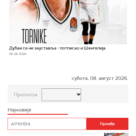
Дубаи се не зауставља - потписао и Шенгелија
06. 08. 2026.
субота, 08. август 2026.
Прогноза
Најновије