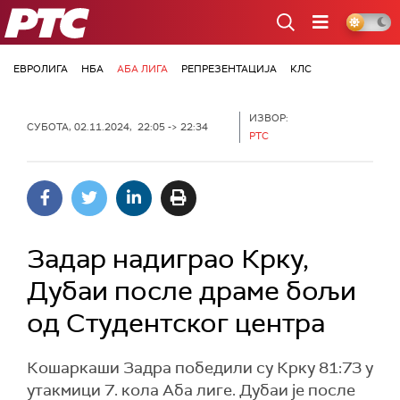
РТС
ЕВРОЛИГА
НБА
АБА ЛИГА
РЕПРЕЗЕНТАЦИЈА
КЛС
ИЗВОР:
СУБОТА, 02.11.2024, 22:05 -> 22:34
РТС
Задар надиграо Крку,
Дубаи после драме бољи
од Студентског центра
Кошаркаши Задра победили су Крку 81:73 у
утакмици 7. кола Аба лиге. Дубаи је после