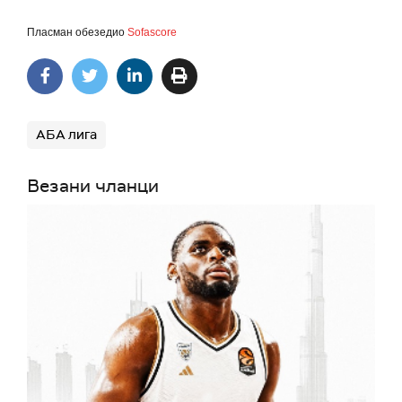
Пласман обезедио
Sofascore
АБА лига
Везани чланци