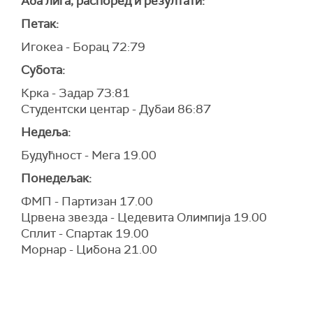
Аба лига, распоред и резултати:
Петак:
Игокеа - Борац 72:79
Субота:
Крка - Задар 73:81
Студентски центар - Дубаи 86:87
Недеља:
Будућност - Мега 19.00
Понедељак:
ФМП - Партизан 17.00
Црвена звезда - Цедевита Олимпија 19.00
Сплит - Спартак 19.00
Морнар - Цибона 21.00