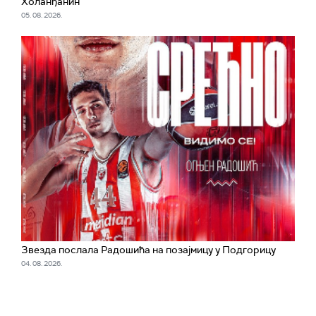
Холанђанин
05. 08. 2026.
Звезда послала Радошића на позајмицу у Подгорицу
04. 08. 2026.