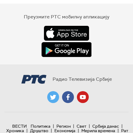
Преузмите РТС мобилну апликацију
Радио Телевизија Србије
|
|
|
|
ВЕСТИ
Политика
Регион
Свет
Србија данас
|
|
|
|
Хроника
Друштво
Економија
Мерила времена
Рат