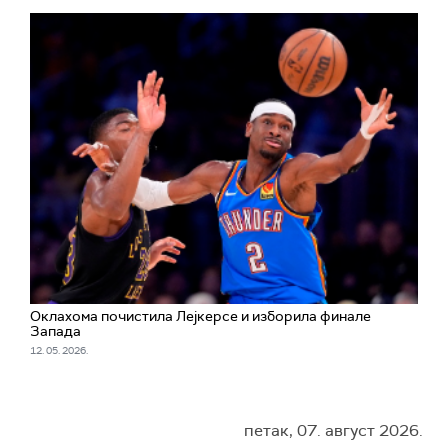
Оклахома почистила Лејкерсе и изборила финале
Запада
12. 05. 2026.
петак, 07. август 2026.