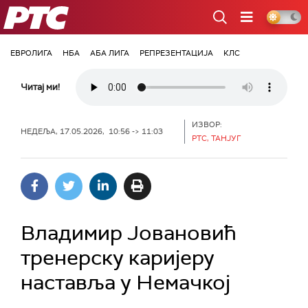
РТС
ЕВРОЛИГА
НБА
АБА ЛИГА
РЕПРЕЗЕНТАЦИЈА
КЛС
Читај ми!
ИЗВОР:
НЕДЕЉА, 17.05.2026, 10:56 -> 11:03
РТС, ТАНЈУГ
Владимир Јовановић
тренерску каријеру
наставља у Немачкој