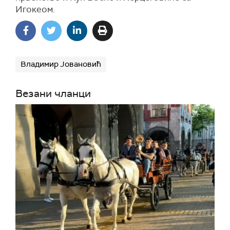
Игокеом.
Владимир Јовановић
Везани чланци