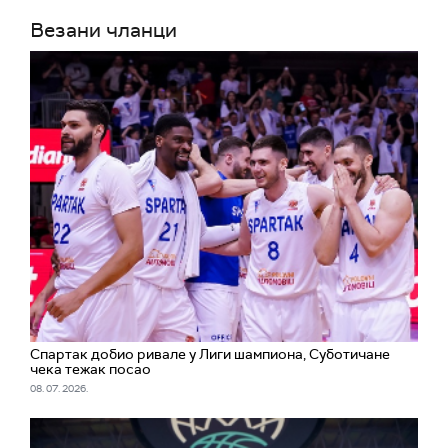
Везани чланци
Спартак добио ривале у Лиги шампиона, Суботичане
чека тежак посао
08. 07. 2026.