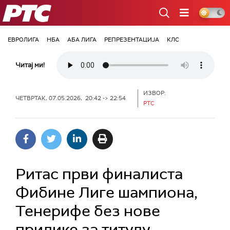
РТС
ЕВРОЛИГА
НБА
АБА ЛИГА
РЕПРЕЗЕНТАЦИЈА
КЛС
Читај ми!
ИЗВОР:
ЧЕТВРТАК, 07.05.2026, 20:42 -> 22:54
РТС
Ритас први финалиста
Фибине Лиге шампиона,
Тенерифе без нове
прилике за титулу