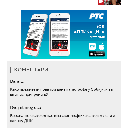
КОМЕНТАРИ
Da, ali...
Како преживети прва три дана катастрофе у Србији, и за
шта нас припрема ЕУ
Dvojnik mog oca
Вероватно свако од нас има свог двојника са којим дели и
сличну ДНК