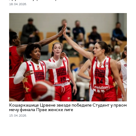
18. 04. 2026.
Кошаркашице Црвене звезде победиле Студент у првом
мечу финала Прве женске лиге
15. 04. 2026.