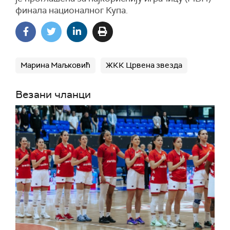
финала националног Купа.
Марина Маљковић
ЖКК Црвена звезда
Везани чланци