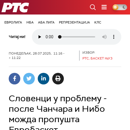
РТС
ЕВРОЛИГА
НБА
АБА ЛИГА
РЕПРЕЗЕНТАЦИЈА
КЛС
Читај ми!
ИЗВОР:
ПОНЕДЕЉАК, 28.07.2025, 11:16 -
> 11:22
РТС, БАСКЕТ ЊУЗ
Словенци у проблему -
после Чанчара и Нибо
можда пропушта
Евробаскет