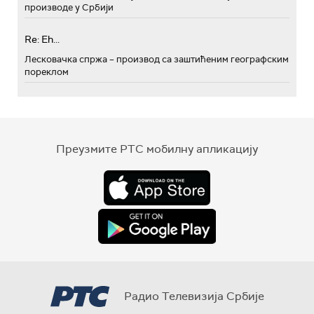
производе у Србији
Re: Eh...
Лесковачка спржа – производ са заштићеним географским
пореклом
Преузмите РТС мобилну апликацију
Радио Телевизија Србије