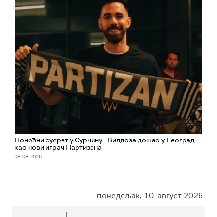
Поноћни сусрет у Сурчину - Вилдоза дошао у Београд
као нови играч Партизана
08. 08. 2026.
понедељак, 10. август 2026.