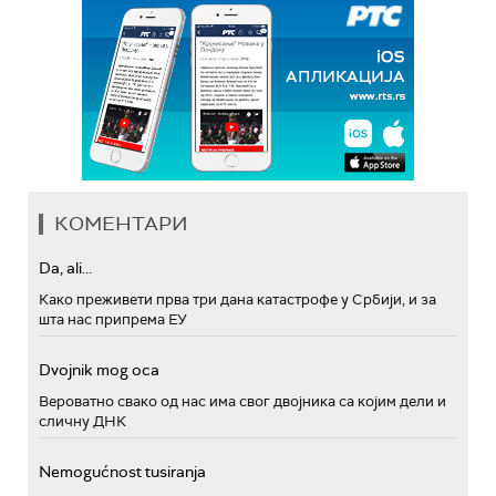
КОМЕНТАРИ
Da, ali...
Како преживети прва три дана катастрофе у Србији, и за
шта нас припрема ЕУ
Dvojnik mog oca
Вероватно свако од нас има свог двојника са којим дели и
сличну ДНК
Nemogućnost tusiranja