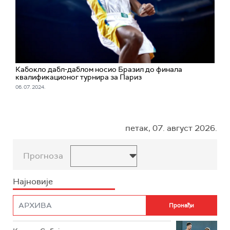
Кабокло дабл-даблом носио Бразил до финала
квалификационог турнира за Париз
06. 07. 2024.
петак, 07. август 2026.
Прогноза
Најновије