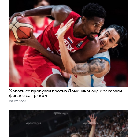
Хрвати се провукли против Доминиканаца и заказали
финале са Грчком
06. 07. 2024.