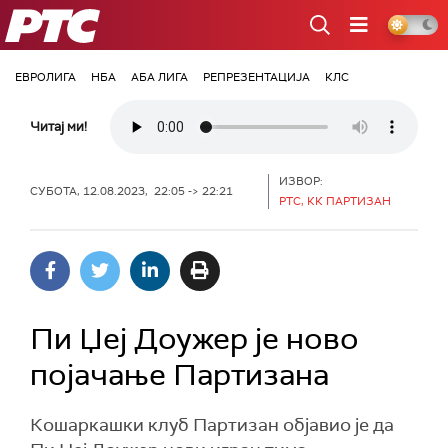
РТС
ЕВРОЛИГА
НБА
АБА ЛИГА
РЕПРЕЗЕНТАЦИЈА
КЛС
Читај ми!
ИЗВОР:
СУБОТА, 12.08.2023, 22:05 -> 22:21
РТС, КК ПАРТИЗАН
Пи Џеј Доужер је ново
појачање Партизана
Кошаркашки клуб Партизан објавио је да