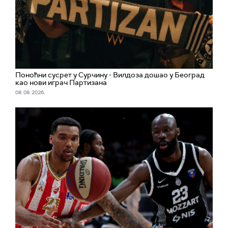
Поноћни сусрет у Сурчину - Вилдоза дошао у Београд
као нови играч Партизана
08. 08. 2026.