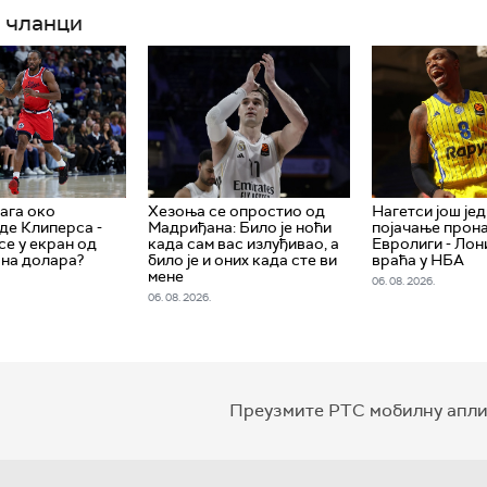
 чланци
ага око
Хезоња се опростио од
Нагетси још је
де Клиперса -
Мадриђана: Било је ноћи
појачање прон
се у екран од
када сам вас излуђивао, а
Евролиги - Лон
на долара?
било је и оних када сте ви
враћа у НБА
мене
06. 08. 2026.
06. 08. 2026.
Преузмите РТС мобилну апли