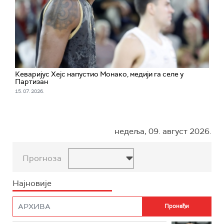
Кеваријус Хејс напустио Монако, медији га селе у
Партизан
15. 07. 2026.
недеља, 09. август 2026.
Прогноза
Најновије