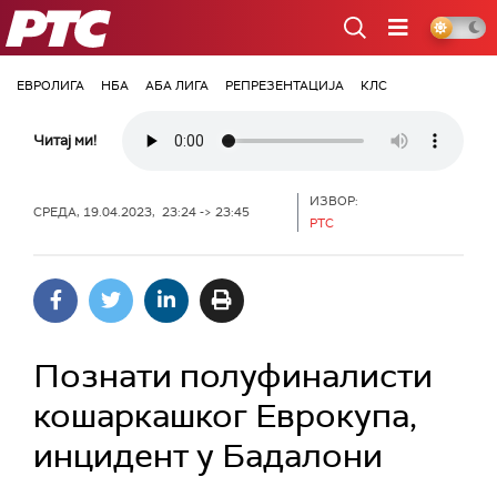
РТС
ЕВРОЛИГА
НБА
АБА ЛИГА
РЕПРЕЗЕНТАЦИЈА
КЛС
Читај ми!
ИЗВОР:
СРЕДА, 19.04.2023, 23:24 -> 23:45
РТС
Познати полуфиналисти
кошаркашког Еврокупа,
инцидент у Бадалони