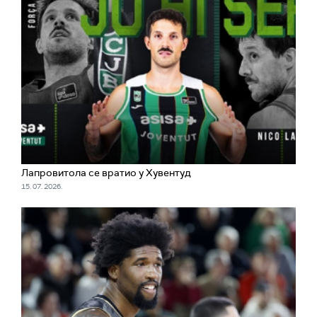
Лапровитола се вратио у Хувентуд
15. 07. 2026.