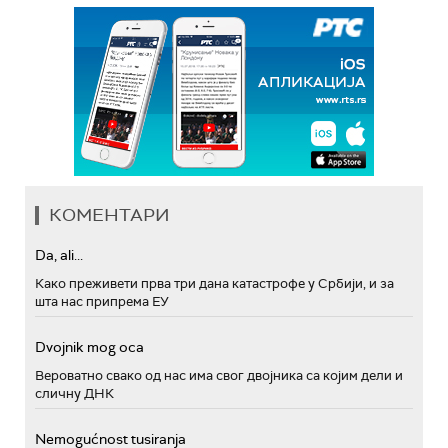
КОМЕНТАРИ
Da, ali...
Како преживети прва три дана катастрофе у Србији, и за
шта нас припрема ЕУ
Dvojnik mog oca
Вероватно свако од нас има свог двојника са којим дели и
сличну ДНК
Nemogućnost tusiranja