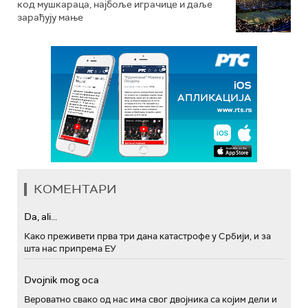
код мушкараца, најбоље играчице и даље
зарађују мање
КОМЕНТАРИ
Da, ali...
Како преживети прва три дана катастрофе у Србији, и за
шта нас припрема ЕУ
Dvojnik mog oca
Вероватно свако од нас има свог двојника са којим дели и