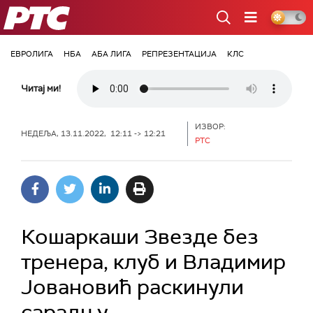
РТС
ЕВРОЛИГА
НБА
АБА ЛИГА
РЕПРЕЗЕНТАЦИЈА
КЛС
Читај ми!
ИЗВОР:
НЕДЕЉА, 13.11.2022, 12:11 -> 12:21
РТС
Кошаркаши Звезде без
тренера, клуб и Владимир
Јовановић раскинули
сарадњу