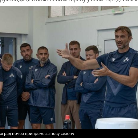
град почео припреме за нову сезону