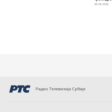
06. 08. 2026.
Радио Телевизија Србије