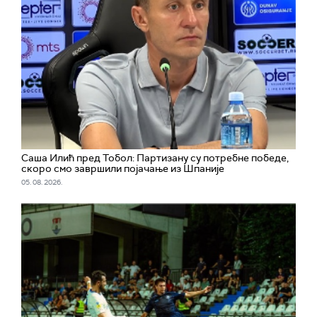
Саша Илић пред Тобол: Партизану су потребне победе,
скоро смо завршили појачање из Шпаније
05. 08. 2026.