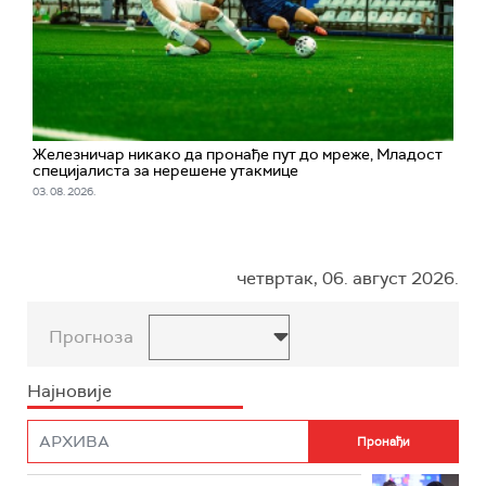
Железничар никако да пронађе пут до мреже, Младост
специјалиста за нерешене утакмице
03. 08. 2026.
четвртак, 06. август 2026.
Прогноза
Најновије