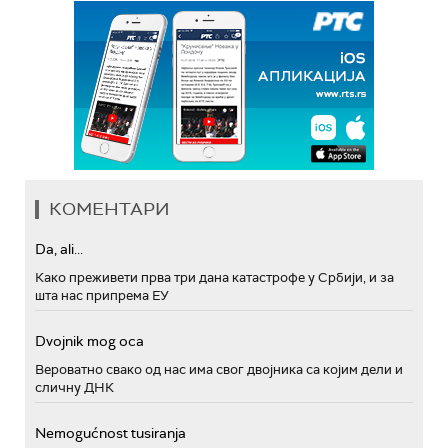
КОМЕНТАРИ
Da, ali...
Како преживети прва три дана катастрофе у Србији, и за
шта нас припрема ЕУ
Dvojnik mog oca
Вероватно свако од нас има свог двојника са којим дели и
сличну ДНК
Nemogućnost tusiranja