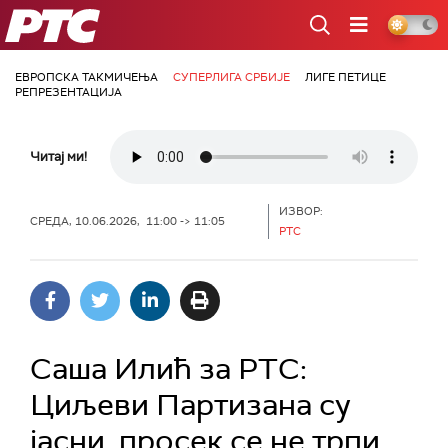
РТС
ЕВРОПСКА ТАКМИЧЕЊА
СУПЕРЛИГА СРБИЈЕ
ЛИГЕ ПЕТИЦЕ
РЕПРЕЗЕНТАЦИЈА
Читај ми!
ИЗВОР:
СРЕДА, 10.06.2026, 11:00 -> 11:05
РТС
Саша Илић за РТС:
Циљеви Партизана су
јасни, просек се не трпи