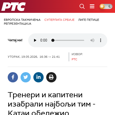
РТС
ЕВРОПСКА ТАКМИЧЕЊА
СУПЕРЛИГА СРБИЈЕ
ЛИГЕ ПЕТИЦЕ
РЕПРЕЗЕНТАЦИЈА
Читај ми!
ИЗВОР:
УТОРАК, 19.05.2026, 16:36 -> 21:41
РТС
Тренери и капитени
изабрали најбољи тим -
Катаи обележио