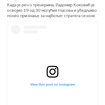
Када је реч о тренерима, Радомир Коковић је
освојио 19 од 30 могућих гласова и убедљиво
понео признање за најбољег стратега сезоне.
View this post on Instagram