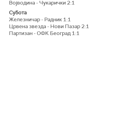
Војводина - Чукарички 2:1
Субота
Железничар - Радник 1:1
Црвена звезда - Нови Пазар 2:1
Партизан - ОФК Београд 1:1