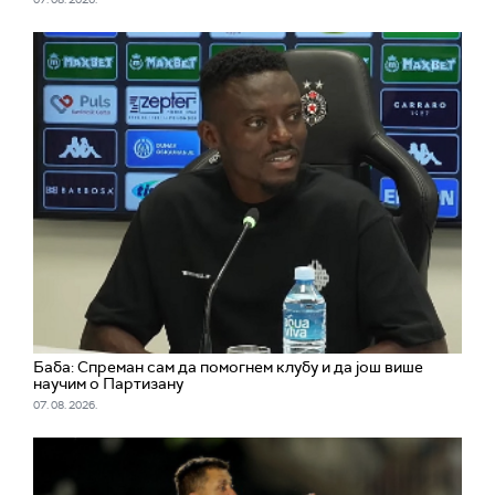
Баба: Спреман сам да помогнем клубу и да још више
научим о Партизану
07. 08. 2026.