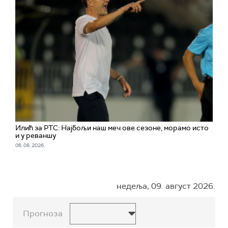
Илић за РТС: Најбољи наш меч ове сезоне, морамо исто
и у реваншу
06. 08. 2026.
недеља, 09. август 2026.
Прогноза