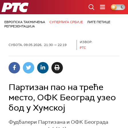
РТС
ЕВРОПСКА ТАКМИЧЕЊА
СУПЕРЛИГА СРБИЈЕ
ЛИГЕ ПЕТИЦЕ
РЕПРЕЗЕНТАЦИЈА
ИЗВОР:
СУБОТА, 09.05.2026, 21:30 -> 22:19
РТС
Партизан пао на треће
место, ОФК Београд узео
бод у Хумској
Фудбалери Партизана и ОФК Београда