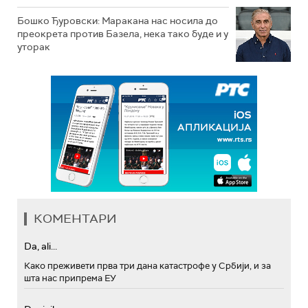
Бошко Ђуровски: Маракана нас носила до
преокрета против Базела, нека тако буде и у
уторак
КОМЕНТАРИ
Da, ali...
Како преживети прва три дана катастрофе у Србији, и за
шта нас припрема ЕУ