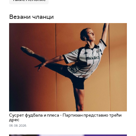
Везани чланци
Сусрет фудбала и плеса - Партизан представио трећи
дрес
06. 08. 2026.