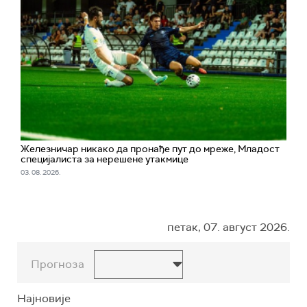
Железничар никако да пронађе пут до мреже, Младост
специјалиста за нерешене утакмице
03. 08. 2026.
петак, 07. август 2026.
Прогноза
Најновије