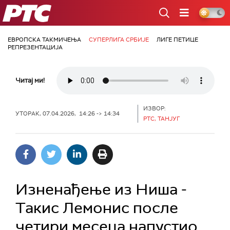
РТС
ЕВРОПСКА ТАКМИЧЕЊА
СУПЕРЛИГА СРБИЈЕ
ЛИГЕ ПЕТИЦЕ
РЕПРЕЗЕНТАЦИЈА
Читај ми!
ИЗВОР:
УТОРАК, 07.04.2026, 14:26 -> 14:34
РТС, ТАНЈУГ
Изненађење из Ниша -
Такис Лемонис после
четири месеца напустио