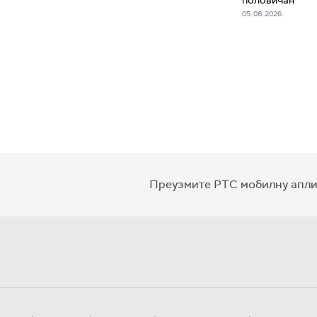
половичан
05. 08. 2026.
Преузмите РТС мобилну апли