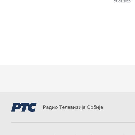
07. 08. 2026.
Радио Телевизија Србије