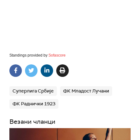
Standings provided by
Sofascore
Суперлига Србије
ФК Младост Лучани
ФК Раднички 1923
Везани чланци