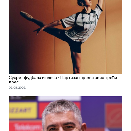
Сусрет фудбала и плеса - Партизан представио трећи
дрес
06. 08. 2026.