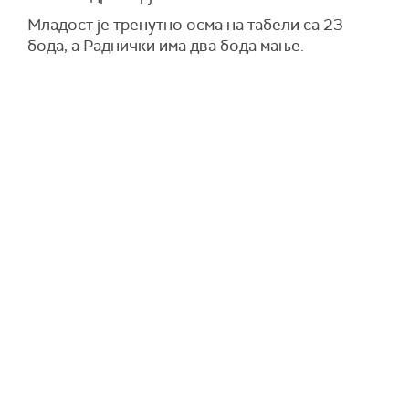
Младост је тренутно осма на табели са 23
бода, а Раднички има два бода мање.