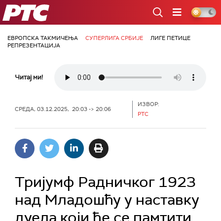
РТС
ЕВРОПСКА ТАКМИЧЕЊА
СУПЕРЛИГА СРБИЈЕ
ЛИГЕ ПЕТИЦЕ
РЕПРЕЗЕНТАЦИЈА
Читај ми!
ИЗВОР:
СРЕДА, 03.12.2025, 20:03 -> 20:06
РТС
Тријумф Радничког 1923
над Младошћу у наставку
дуела који ће се памтити