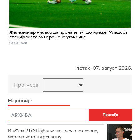
Железничар никако да пронађе пут до мреже, Младост
специјалиста за нерешене утакмице
03. 08. 2026.
петак, 07. август 2026.
Прогноза
Најновије
Илић за РТС: Најбољи наш меч ове сезоне,
морамо исто и у реваншу