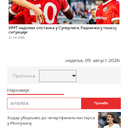
ИМТ надомак опстанка у Суперлиги, Раднички у тешкој
ситуацији
27. 04. 2026.
недеља, 09. август 2026.
Прогноза
Најновије
Ходар убедљиво до четвртфинала мастерса
у Монтреалу