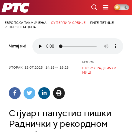
РТС
ЕВРОПСКА ТАКМИЧЕЊА
СУПЕРЛИГА СРБИЈЕ
ЛИГЕ ПЕТИЦЕ
РЕПРЕЗЕНТАЦИЈА
Читај ми!
ИЗВОР:
УТОРАК, 15.07.2025, 14:18 -> 16:28
РТС, ФК РАДНИЧКИ
НИШ
Стјуарт напустио нишки
Раднички у рекордном