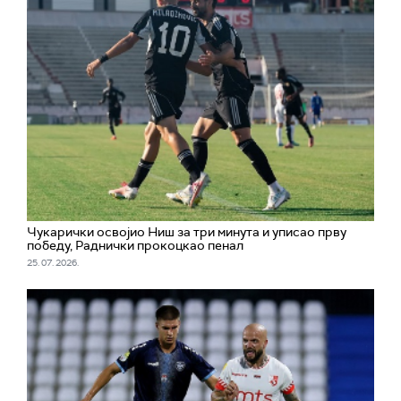
Чукарички освојио Ниш за три минута и уписао прву
победу, Раднички прокоцкао пенал
25. 07. 2026.