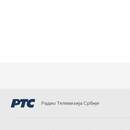
Радио Телевизија Србије