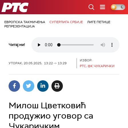
РТС
ЕВРОПСКА ТАКМИЧЕЊА
СУПЕРЛИГА СРБИЈЕ
ЛИГЕ ПЕТИЦЕ
РЕПРЕЗЕНТАЦИЈА
Читај ми!
ИЗВОР:
УТОРАК, 20.05.2025, 13:22 -> 13:29
РТС, ФК ЧУКАРИЧКИ
Милош Цветковић
продужио уговор са
Чукаричким