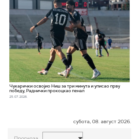
Чукарички освојио Ниш за три минута и уписао прву
победу, Раднички прокоцкао пенал
25. 07. 2026.
субота, 08. август 2026.
Прогноза