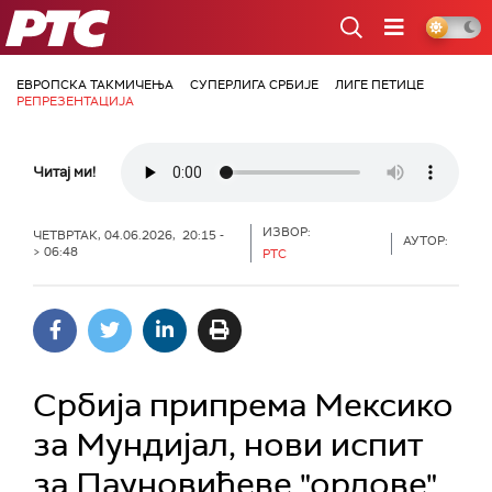
РТС
ЕВРОПСКА ТАКМИЧЕЊА
СУПЕРЛИГА СРБИЈЕ
ЛИГЕ ПЕТИЦЕ
РЕПРЕЗЕНТАЦИЈА
Читај ми!
ИЗВОР:
ЧЕТВРТАК, 04.06.2026, 20:15 -
АУТОР:
> 06:48
РТС
Србија припрема Мексико
за Мундијал, нови испит
за Пауновићеве "орлове"