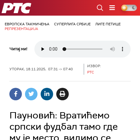
РТС
ЕВРОПСКА ТАКМИЧЕЊА
СУПЕРЛИГА СРБИЈЕ
ЛИГЕ ПЕТИЦЕ
РЕПРЕЗЕНТАЦИЈА
Читај ми!
ИЗВОР:
УТОРАК, 18.11.2025, 07:31 -> 07:40
РТС
Пауновић: Вратићемо
српски фудбал тамо где
му је место, видимо се