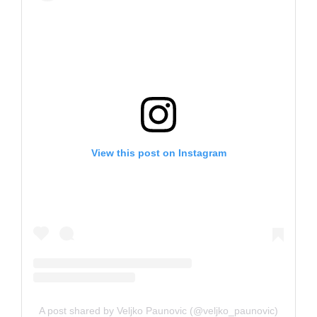
View this post on Instagram
A post shared by Veljko Paunovic (@veljko_paunovic)