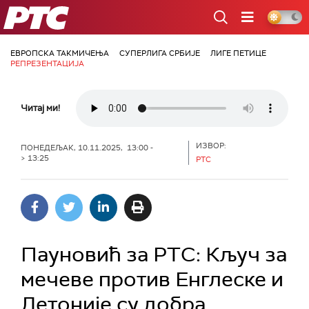
РТС
ЕВРОПСКА ТАКМИЧЕЊА
СУПЕРЛИГА СРБИЈЕ
ЛИГЕ ПЕТИЦЕ
РЕПРЕЗЕНТАЦИЈА
Читај ми!
ИЗВОР:
ПОНЕДЕЉАК, 10.11.2025, 13:00 -
> 13:25
РТС
Пауновић за РТС: Кључ за
мечеве против Енглеске и
Летоније су добра