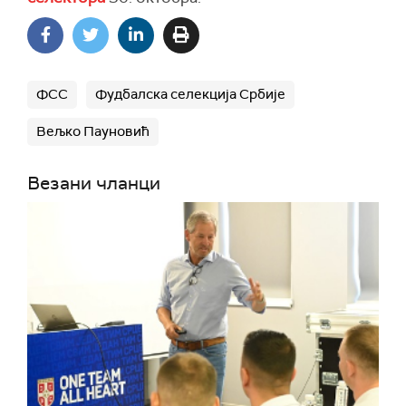
ФСС
Фудбалска селекција Србије
Вељко Пауновић
Везани чланци