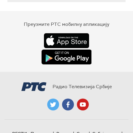
Преузмите РТС мобилну апликацију
Радио Телевизија Србије