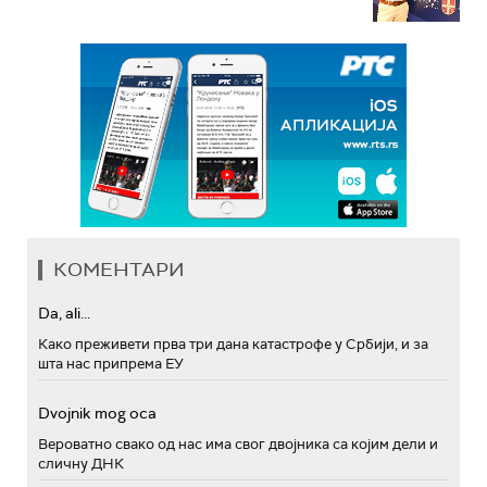
КОМЕНТАРИ
Da, ali...
Како преживети прва три дана катастрофе у Србији, и за
шта нас припрема ЕУ
Dvojnik mog oca
Вероватно свако од нас има свог двојника са којим дели и
сличну ДНК