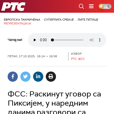
РТС
ЕВРОПСКА ТАКМИЧЕЊА
СУПЕРЛИГА СРБИЈЕ
ЛИГЕ ПЕТИЦЕ
РЕПРЕЗЕНТАЦИЈА
Читај ми!
ИЗВОР:
ПЕТАК, 17.10.2025, 16:14 -> 16:58
РТС, ФСС
ФСС: Раскинут уговор са
Пиксијем, у наредним
данима разговори са