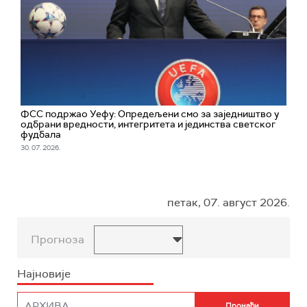
ФСС подржао Уефу: Опредељени смо за заједништво у
одбрани вредности, интегритета и јединства светског
фудбала
30. 07. 2026.
петак, 07. август 2026.
Прогноза
Најновије