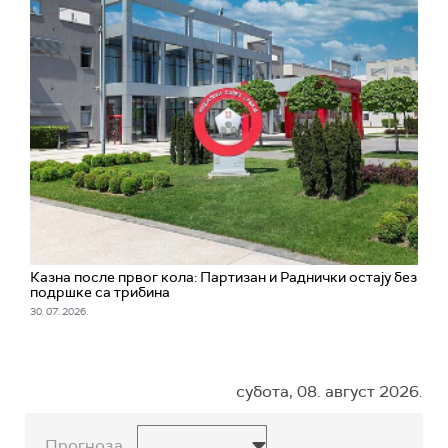
Казна после првог кола: Партизан и Раднички остају без
подршке са трибина
30. 07. 2026.
субота, 08. август 2026.
Прогноза