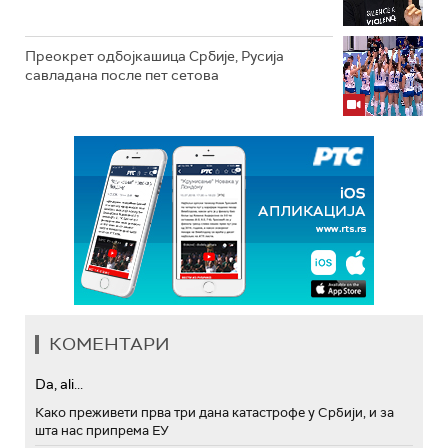
Преокрет одбојкашица Србије, Русија
савладана после пет сетова
КОМЕНТАРИ
Da, ali...
Како преживети прва три дана катастрофе у Србији, и за
шта нас припрема ЕУ