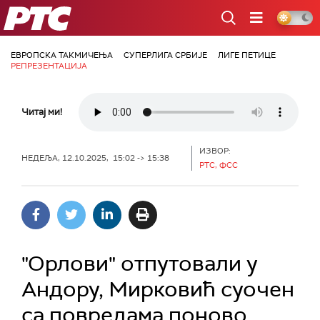
РТС
ЕВРОПСКА ТАКМИЧЕЊА
СУПЕРЛИГА СРБИЈЕ
ЛИГЕ ПЕТИЦЕ
РЕПРЕЗЕНТАЦИЈА
Читај ми!
ИЗВОР:
НЕДЕЉА, 12.10.2025, 15:02 -> 15:38
РТС, ФСС
"Орлови" отпутовали у
Андору, Мирковић суочен
са повредама поново