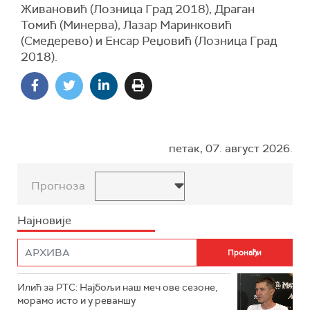
Живановић (Лозница Град 2018), Драган
Томић (Минерва), Лазар Маринковић
(Смедерево) и Енсар Реџовић (Лозница Град
2018).
петак, 07. август 2026.
Прогноза
Најновије
Илић за РТС: Најбољи наш меч ове сезоне,
морамо исто и у реваншу