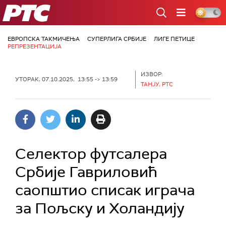
РТС
ЕВРОПСКА ТАКМИЧЕЊА
СУПЕРЛИГА СРБИЈЕ
ЛИГЕ ПЕТИЦЕ
РЕПРЕЗЕНТАЦИЈА
ИЗВОР:
УТОРАК, 07.10.2025, 13:55 -> 13:59
ТАНЈУ, РТС
Селектор футсалера
Србије Гавриловић
саопштио списак играча
за Пољску и Холандију