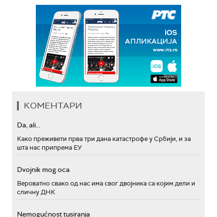
КОМЕНТАРИ
Da, ali...
Како преживети прва три дана катастрофе у Србији, и за
шта нас припрема ЕУ
Dvojnik mog oca
Вероватно свако од нас има свог двојника са којим дели и
сличну ДНК
Nemogućnost tusiranja