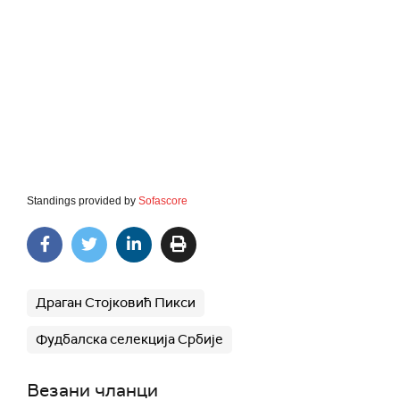
Standings provided by
Sofascore
Драган Стојковић Пикси
Фудбалска селекција Србије
Везани чланци