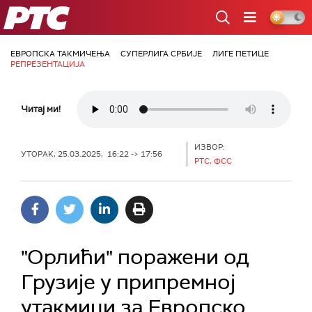
РТС
ЕВРОПСКА ТАКМИЧЕЊА
СУПЕРЛИГА СРБИЈЕ
ЛИГЕ ПЕТИЦЕ
РЕПРЕЗЕНТАЦИЈА
Читај ми!
ИЗВОР:
УТОРАК, 25.03.2025, 16:22 -> 17:56
РТС, ФСС
"Орлићи" поражени од
Грузије у припремној
утакмици за Европско