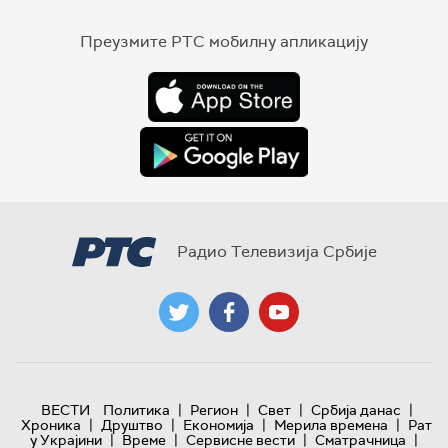
Преузмите РТС мобилну апликацију
Радио Телевизија Србије
|
|
|
|
ВЕСТИ
Политика
Регион
Свет
Србија данас
|
|
|
|
Хроника
Друштво
Економија
Мерила времена
Рат
|
|
|
|
у Украјини
Време
Сервисне вести
Сматрачница