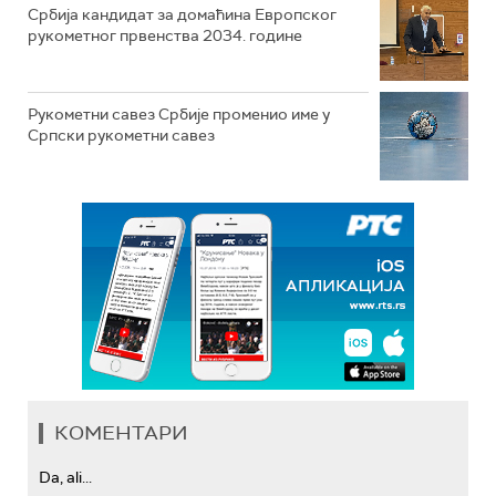
Србија кандидат за домаћина Европског
рукометног првенства 2034. године
Рукометни савез Србије променио име у
Српски рукометни савез
КОМЕНТАРИ
Da, ali...