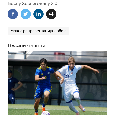
Босну Херцеговину 2:0.
Млада репрезентација Србије
Везани чланци