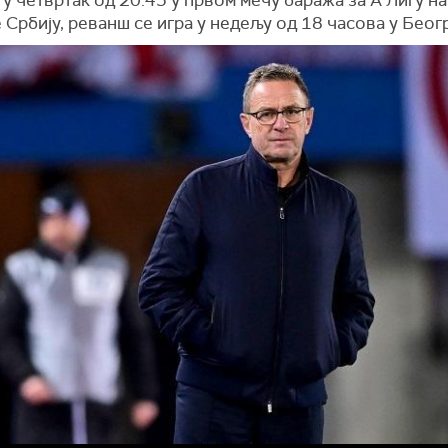
 Србију, реванш се игра у недељу од 18 часова у Беог