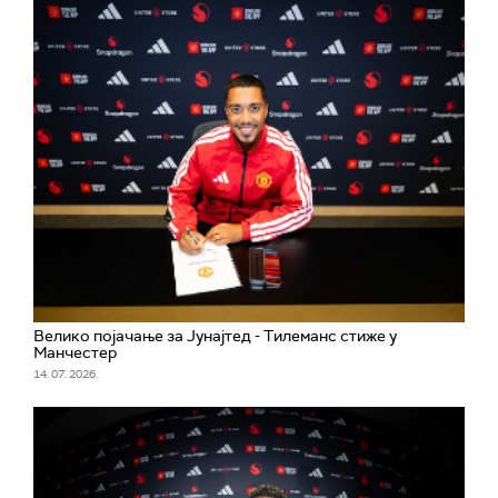
Велико појачање за Јунајтед - Тилеманс стиже у
Манчестер
14. 07. 2026.