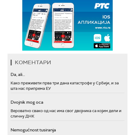
КОМЕНТАРИ
Da, ali...
Како преживети прва три дана катастрофе у Србији, и за
шта нас припрема ЕУ
Dvojnik mog oca
Вероватно свако од нас има свог двојника са којим дели и
сличну ДНК
Nemogućnost tusiranja