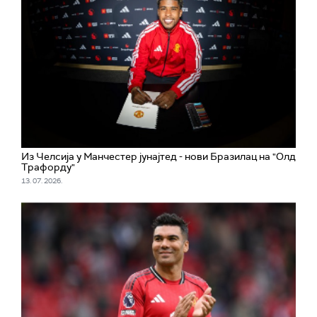
Из Челсија у Манчестер јунајтед - нови Бразилац на "Олд
Трафорду"
13. 07. 2026.