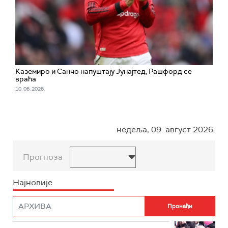
Каземиро и Санчо напуштају Jунајтед, Рашфорд се
враћа
10. 06. 2026.
недеља, 09. август 2026.
Прогноза
Најновије