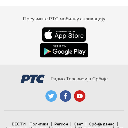
Преузмите РТС мобилну апликацију
Радио Телевизија Србије
|
|
|
|
ВЕСТИ
Политика
Регион
Свет
Србија данас