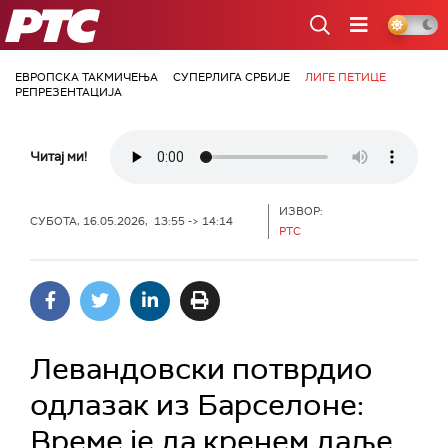
РТС
ЕВРОПСКА ТАКМИЧЕЊА
СУПЕРЛИГА СРБИЈЕ
ЛИГЕ ПЕТИЦЕ
РЕПРЕЗЕНТАЦИЈА
Читај ми!
ИЗВОР:
СУБОТА, 16.05.2026, 13:55 -> 14:14
РТС
Левандовски потврдио
одлазак из Барселоне:
Време је да кренем даље