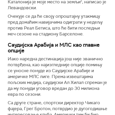
Каталонија је моје место на земљи", написао је
Левандовски.
Очекује се да ће своју опроштајну утакмицу
пред домаћим навијачима одиграти у недељу
против Реал Бетиса, што ће бити последњи
меч сезоне на стадиону Барселоне.
Саудијска Арабија и МЛС као главне
опције
Иако наредна дестинација још није званично
потврђена, као најизгледније опције помињу
се уносне понуде из Саудијске Арабије и
америчке МЛС лиге. Према извештајима
пољских медија, саудијски Ал Хилал спреман је
да му понуди уговор вредан до 30 милиона
евра по сезони.
Са друге стране, спортски директор Чикаго
фајера, Грег Бротон, потврдио је дугогодишње
интересовање клуба. Амерички тим би био