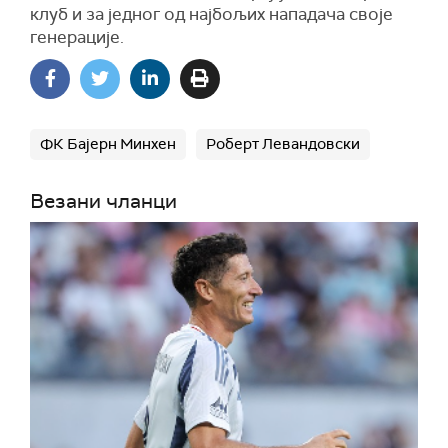
клуб и за једног од најбољих нападача своје
генерације.
ФК Бајерн Минхен
Роберт Левандовски
Везани чланци