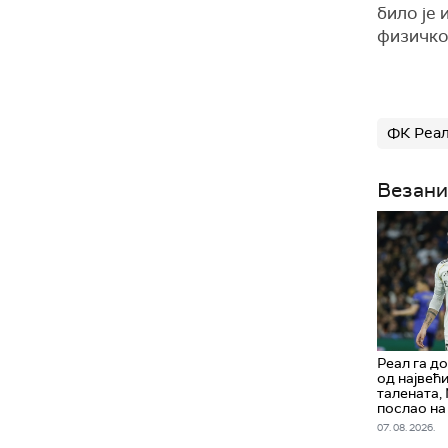
било је 
физичко
ФК Реа
Везани
Реал га до
од највећ
талената,
послао на
07. 08. 2026.