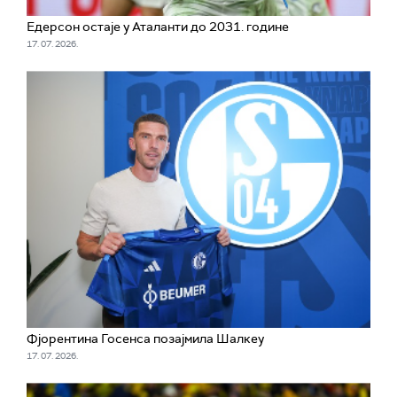
Едерсон остаје у Аталанти до 2031. године
17. 07. 2026.
Фјорентина Госенса позајмила Шалкеу
17. 07. 2026.