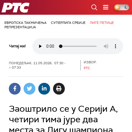
РТС
ЕВРОПСКА ТАКМИЧЕЊА
СУПЕРЛИГА СРБИЈЕ
ЛИГЕ ПЕТИЦЕ
РЕПРЕЗЕНТАЦИЈА
Читај ми!
ИЗВОР:
ПОНЕДЕЉАК, 11.05.2026, 07:30 -
> 07:33
РТС
Заоштрило се у Серији А,
четири тима јуре два
места за Лигу шампиона