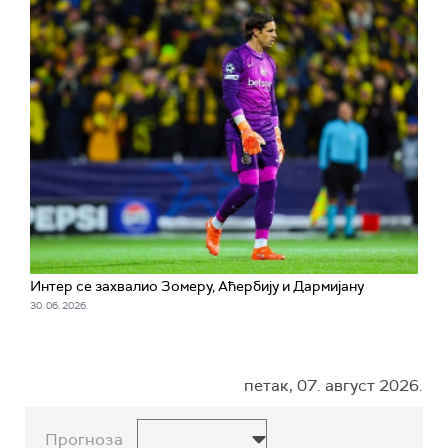
Интер се захвалио Зомеру, Аћербију и Дармијану
30. 06. 2026.
петак, 07. август 2026.
Прогноза