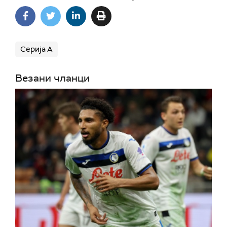
Серија А
Везани чланци