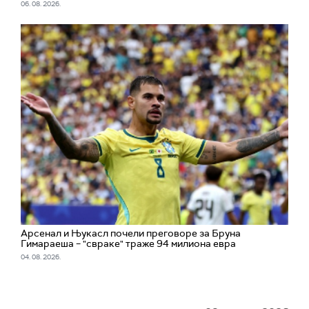
06. 08. 2026.
Арсенал и Њукасл почели преговоре за Бруна
Гимараеша – "свраке" траже 94 милиона евра
04. 08. 2026.