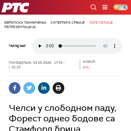
РТС
ЕВРОПСКА ТАКМИЧЕЊА
СУПЕРЛИГА СРБИЈЕ
ЛИГЕ ПЕТИЦЕ
РЕПРЕЗЕНТАЦИЈА
Читај ми!
ИЗВОР:
ПОНЕДЕЉАК, 04.05.2026, 17:55 -
> 21:21
РТС
Челси у слободном паду,
Форест однео бодове са
Стамфорд бриџа