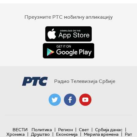
Преузмите РТС мобилну апликацију
Радио Телевизија Србије
|
|
|
|
ВЕСТИ
Политика
Регион
Свет
Србија данас
|
|
|
|
Хроника
Друштво
Економија
Мерила времена
Рат