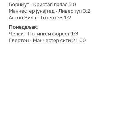
Борнмут - Кристал палас 3:0
Манчестер јунајтед - Ливерпул 3:2
Астон Вила - Тотенхем 1:2
Понедељак:
Челси - Нотингем форест 1:3
Евертон - Манчестер сити 21.00