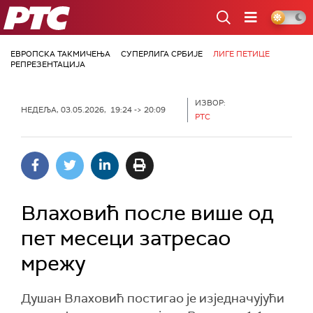
РТС
ЕВРОПСКА ТАКМИЧЕЊА
СУПЕРЛИГА СРБИЈЕ
ЛИГЕ ПЕТИЦЕ
РЕПРЕЗЕНТАЦИЈА
ИЗВОР:
НЕДЕЉА, 03.05.2026, 19:24 -> 20:09
РТС
Влаховић после више од
пет месеци затресао
мрежу
Душан Влаховић постигао је изједначујући