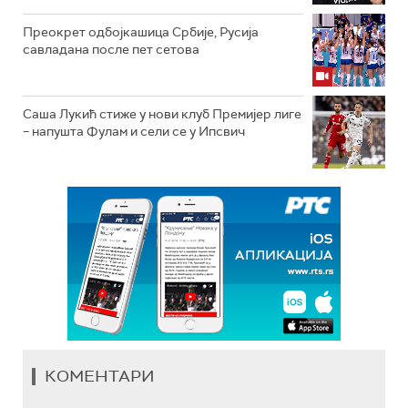
Преокрет одбојкашица Србије, Русија
савладана после пет сетова
Саша Лукић стиже у нови клуб Премијер лиге
– напушта Фулам и сели се у Ипсвич
КОМЕНТАРИ