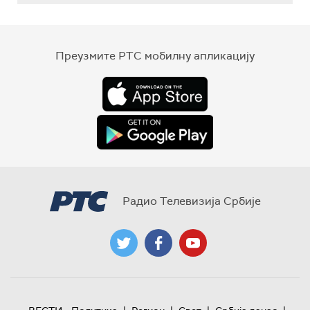
Преузмите РТС мобилну апликацију
Радио Телевизија Србије