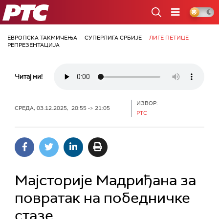
РТС
ЕВРОПСКА ТАКМИЧЕЊА
СУПЕРЛИГА СРБИЈЕ
ЛИГЕ ПЕТИЦЕ
РЕПРЕЗЕНТАЦИЈА
Читај ми!
ИЗВОР:
СРЕДА, 03.12.2025, 20:55 -> 21:05
РТС
Мајсторије Мадриђана за
повратак на победничке
стазе