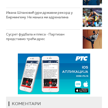
Ивана Шпановић јури државни рекорд у
Бирмингему: Не мањка ми адреналина
Сусрет фудбала и плеса - Партизан
представио трећи дрес
КОМЕНТАРИ