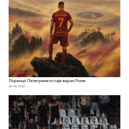
Лоренцо Пелегрини остаје веран Роми
08. 08. 2026.