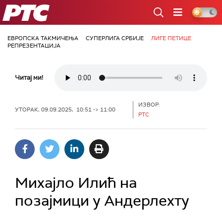
РТС
ЕВРОПСКА ТАКМИЧЕЊА
СУПЕРЛИГА СРБИЈЕ
ЛИГЕ ПЕТИЦЕ
РЕПРЕЗЕНТАЦИЈА
Читај ми!
ИЗВОР:
УТОРАК, 09.09.2025, 10:51 -> 11:00
РТС
Михајло Илић на
позајмици у Андерлехту