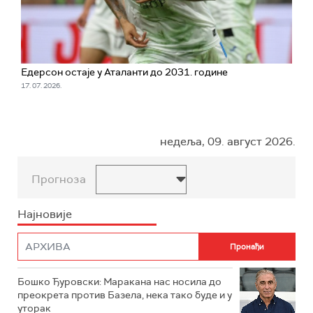
Едерсон остаје у Аталанти до 2031. године
17. 07. 2026.
недеља, 09. август 2026.
Прогноза
Најновије
Бошко Ђуровски: Маракана нас носила до
преокрета против Базела, нека тако буде и у
уторак