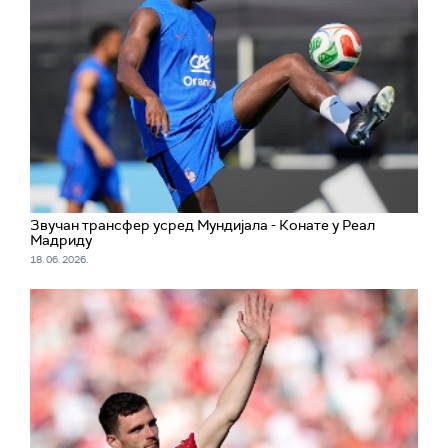
Звучан трансфер усред Мундијала - Конате у Реал
Мадриду
18. 06. 2026.