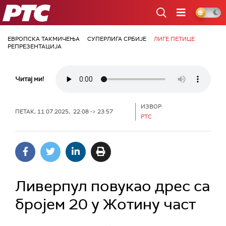
РТС
ЕВРОПСКА ТАКМИЧЕЊА
СУПЕРЛИГА СРБИЈЕ
ЛИГЕ ПЕТИЦЕ
РЕПРЕЗЕНТАЦИЈА
Читај ми!
ИЗВОР:
ПЕТАК, 11.07.2025, 22:08 -> 23:57
РТС
Ливерпул повукао дрес са
бројем 20 у Жотину част