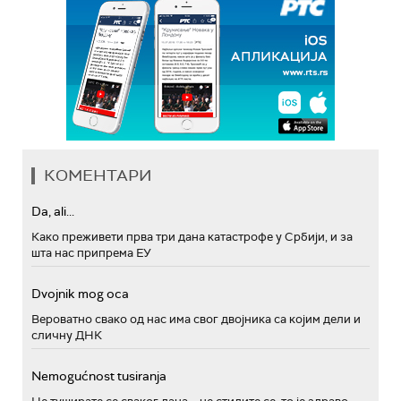
КОМЕНТАРИ
Da, ali...
Како преживети прва три дана катастрофе у Србији, и за
шта нас припрема ЕУ
Dvojnik mog oca
Вероватно свако од нас има свог двојника са којим дели и
сличну ДНК
Nemogućnost tusiranja