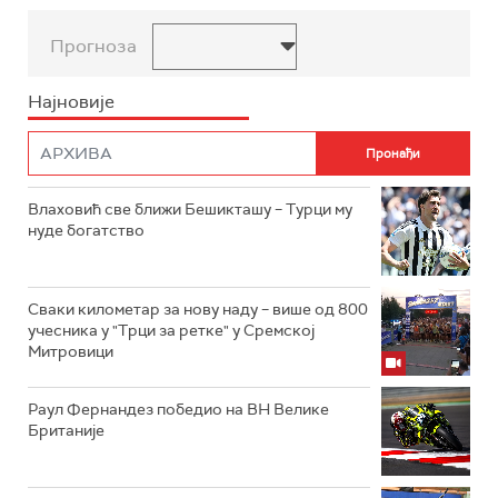
Прогноза
Најновије
Влаховић све ближи Бешикташу – Турци му
нуде богатство
Сваки километар за нову наду – више од 800
учесника у "Трци за ретке" у Сремској
Митровици
Раул Фернандез победио на ВН Велике
Британије