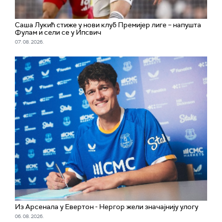
Саша Лукић стиже у нови клуб Премијер лиге – напушта
Фулам и сели се у Ипсвич
07. 08. 2026.
Из Арсенала у Евертон - Нергор жели значајнију улогу
06. 08. 2026.