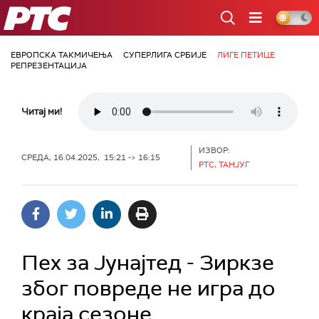
РТС
ЕВРОПСКА ТАКМИЧЕЊА
СУПЕРЛИГА СРБИЈЕ
ЛИГЕ ПЕТИЦЕ
РЕПРЕЗЕНТАЦИЈА
Читај ми!
ИЗВОР:
СРЕДА, 16.04.2025, 15:21 -> 16:15
РТС, ТАНЈУГ
Пех за Јунајтед - Зиркзе
због повреде не игра до
краја сезоне