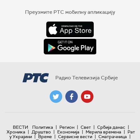
Преузмите РТС мобилну апликацију
Радио Телевизија Србије
|
|
|
|
ВЕСТИ
Политика
Регион
Свет
Србија данас
|
|
|
|
Хроника
Друштво
Економија
Мерила времена
Рат
|
|
|
|
у Украјини
Време
Сервисне вести
Сматрачница