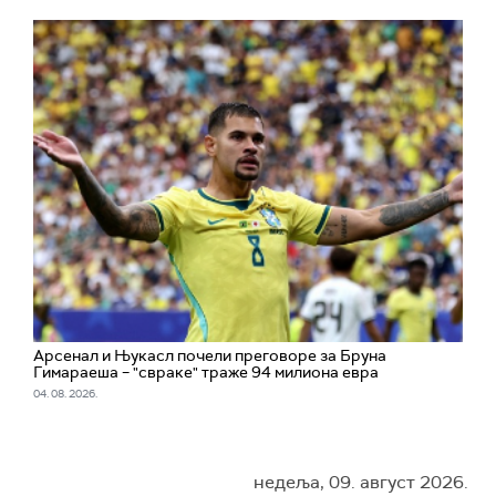
Арсенал и Њукасл почели преговоре за Бруна
Гимараеша – "свраке" траже 94 милиона евра
04. 08. 2026.
недеља, 09. август 2026.